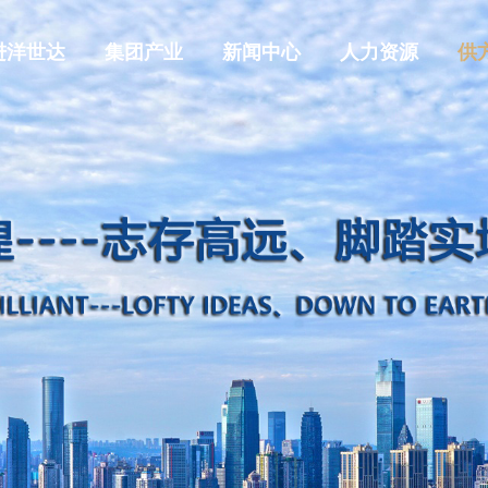
进洋世达
集团产业
新闻中心
人力资源
供