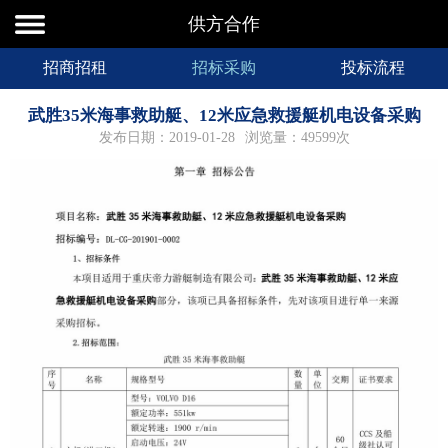
供方合作
招商招租
招标采购
投标流程
武胜35米海事救助艇、12米应急救援艇机电设备采购
发布日期：2019-01-28
浏览量：49599次