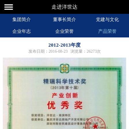
走进洋世达
集团简介
董事长简介
党建与文化
企业年志
企业荣誉
产品荣誉
2012-2013年度
发布日期：2016-08-23
浏览量：26273次