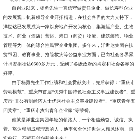
自创业以来，杨勇先生一直信守做责任企业、做长寿型企业
的发展观，执着领导企业开拓精进，在社会各界的大力支持下，
洋世达已发展成为一家以房地产开发为核心，集游艇产业、生物
技术、商业（酒店）营运、港口（商贸）物流、建筑装饰、物业
管理等为一体的综合性民营企业集团。多年来，洋世达集团在扶
贫帮困、教育事业、抢险救灾等公益事业方面，已向社会各界累
计捐资捐物达6600多万元，受到了各级政府的肯定和社会各界的
好评。
由于杨勇先生工作业绩和社会贡献突出，先后获得：“重庆市
劳动模范”、重庆市首届“优秀中国特色社会主义事业建设者”、重
庆市“非公有制经济人士优秀社会主义事业建设者”、“重庆青年五
四奖章”、“重庆市杰出青年企业家”等荣誉。
他就是洋世达集团年轻的领路人，一个相信勤奋、诚信、执
着、豁达就能成就理想的人，他率领全体洋世达人栉风沐雨、踏
实前行，不断开创崭新的未来！